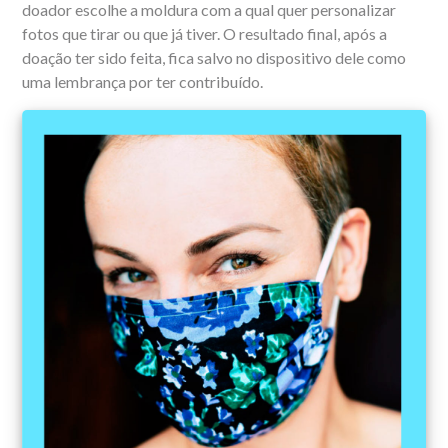
doador escolhe a moldura com a qual quer personalizar
fotos que tirar ou que já tiver. O resultado final, após a
doação ter sido feita, fica salvo no dispositivo dele como
uma lembrança por ter contribuído.