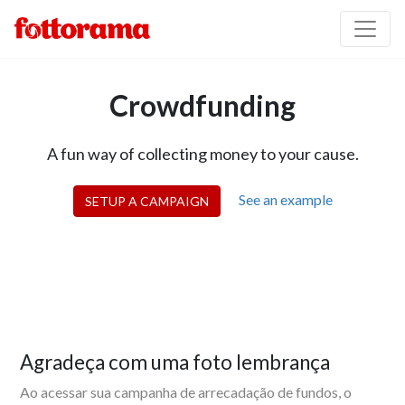
Crowdfunding
A fun way of collecting money to your cause.
See an example
SETUP A CAMPAIGN
Agradeça com uma foto lembrança
Ao acessar sua campanha de arrecadação de fundos, o